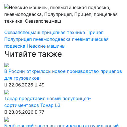
Севзапспецмаш
прицепная техника
Прицеп
Полуприцеп
пневмоподвеска
пневматическая
подвеска
Невские машины
Читайте также
В России открылось новое производство прицепов
для грузовиков
22.06.2026
49
Тонар представил новый полуприцеп-
сортиментовоз Тонар L3
28.05.2026
77
Берёзовский завод автоприцепов отгрузил новый