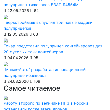
полуприцеп-тяжеловоз БЗАП 94554М
22.05.2026
62
Тверьстроймаш выпустил три новые модели
полуприцепов
12.05.2026
68
Тонар представил полуприцеп контейнеровоз для
20 футовых танк контейнеров
04.04.2026
95
"Манак-Авто" разработал инновационный
полуприцеп-балковоз
24.03.2026
109
Самое читаемое
Работу второго по величине НПЗ в России
остановили после атаки дронов.