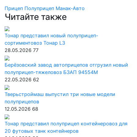
Прицеп
Полуприцеп
Манак-Авто
Читайте также
Тонар представил новый полуприцеп-
сортиментовоз Тонар L3
28.05.2026
77
Берёзовский завод автоприцепов отгрузил новый
полуприцеп-тяжеловоз БЗАП 94554М
22.05.2026
62
Тверьстроймаш выпустил три новые модели
полуприцепов
12.05.2026
68
Тонар представил полуприцеп контейнеровоз для
20 футовых танк контейнеров