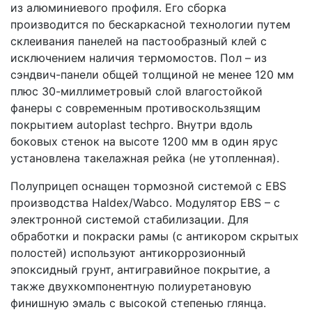
из алюминиевого профиля. Его сборка
производится по бескаркасной технологии путем
склеивания панелей на пастообразный клей с
исключением наличия термомостов. Пол – из
сэндвич-панели общей толщиной не менее 120 мм
плюс 30-миллиметровый слой влагостойкой
фанеры с современным противоскользящим
покрытием autoplast techpro. Внутри вдоль
боковых стенок на высоте 1200 мм в один ярус
установлена такелажная рейка (не утопленная).
Полуприцеп оснащен тормозной системой с ЕВS
производства Haldex/Wabco. Модулятор EBS – с
электронной системой стабилизации. Для
обработки и покраски рамы (с антикором скрытых
полостей) используют антикоррозионный
эпоксидный грунт, антигравийное покрытие, а
также двухкомпонентную полиуретановую
финишную эмаль с высокой степенью глянца.