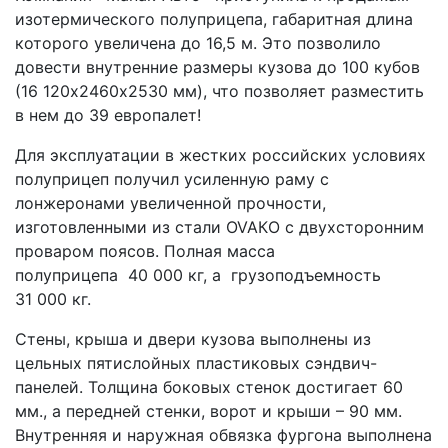
изотермического полуприцепа, габаритная длина
которого увеличена до 16,5 м. Это позволило
довести внутренние размеры кузова до 100 кубов
(16 120х2460х2530 мм), что позволяет разместить
в нем до 39 европалет!
Для эксплуатации в жестких российских условиях
полуприцеп получил усиленную раму с
лонжеронами увеличенной прочности,
изготовленными из стали OVAКO с двухсторонним
проваром поясов. Полная масса
полуприцепа 40 000 кг, а грузоподъемность
31 000 кг.
Стены, крыша и двери кузова выполнены из
цельных пятислойных пластиковых сэндвич-
панелей. Толщина боковых стенок достигает 60
мм., а передней стенки, ворот и крыши – 90 мм.
Внутренняя и наружная обвязка фургона выполнена