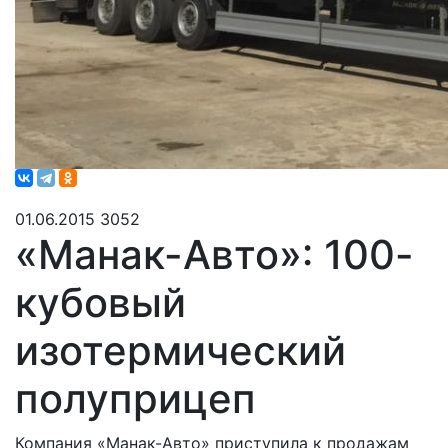
01.06.2015
3052
«Манак-Авто»: 100-
кубовый
изотермический
полуприцеп
Компания «Манак-Авто» приступила к продажам