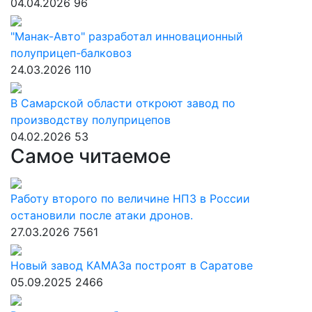
04.04.2026
96
"Манак-Авто" разработал инновационный
полуприцеп-балковоз
24.03.2026
110
В Самарской области откроют завод по
производству полуприцепов
04.02.2026
53
Самое читаемое
Работу второго по величине НПЗ в России
остановили после атаки дронов.
27.03.2026
7561
Новый завод КАМАЗа построят в Саратове
05.09.2025
2466