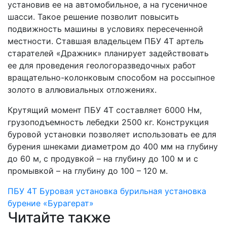
установив ее на автомобильное, а на гусеничное
шасси. Такое решение позволит повысить
подвижность машины в условиях пересеченной
местности. Ставшая владельцем ПБУ 4Т артель
старателей «Дражник» планирует задействовать
ее для проведения геологоразведочных работ
вращательно-колонковым способом на россыпное
золото в аллювиальных отложениях.
Крутящий момент ПБУ 4Т составляет 6000 Нм,
грузоподъемность лебедки 2500 кг. Конструкция
буровой установки позволяет использовать ее для
бурения шнеками диаметром до 400 мм на глубину
до 60 м, с продувкой – на глубину до 100 м и с
промывкой – на глубину до 100 – 120 м.
ПБУ 4Т
Буровая установка
бурильная установка
бурение
«Бурагерат»
Читайте также