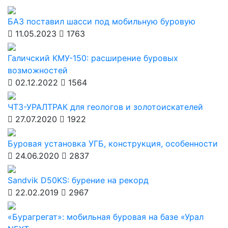
БАЗ поставил шасси под мобильную буровую
11.05.2023
1763
Галичский КМУ-150: расширение буровых
возможностей
02.12.2022
1564
ЧТЗ-УРАЛТРАК для геологов и золотоискателей
27.07.2020
1922
Буровая установка УГБ, конструкция, особенности
24.06.2020
2837
Sandvik D50KS: бурение на рекорд
22.02.2019
2967
«Бурагрегат»: мобильная буровая на базе «Урал