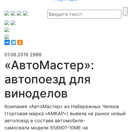
01.08.2019
2988
«АвтоМастер»:
автопоезд для
виноделов
Компания «АвтоМастер» из Набережных Челнов
(торговая марка «АМКАР») вывела на рынок новый
автопоезд в составе автомобиля-
самосвала модели 658901-10ME на