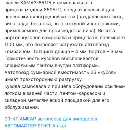
шасси КАМАЗ-65115 и самосвального
прицепа модели 8595-11, предназначенный для
перевозки виноградной мезгы (раздавленных ягод
винограда, без сока, но с кожурой и косточками,
применяемого для производства вина). Высота
бортов кузовов самосвала и прицепа не превышает
1100 мм, что позволяет загружать автопоезд
комбайном. Толщина днища – 4 мм, бортов – 3 мм.
Герметичность кузовов обеспечивается
специальным тентом внутри платформы.
Автопоезд суммарной вместимость 26 «кубов»
имеет трехстороннюю разгрузку.
Кузова самосвала и прицепа оборудованы ссыпным
лотком в задней части, тентом-каркасом и
складной металлической площадкой для его
обслуживания.
СТ-КТ
АМКАР
автопоезд для виноделов
АВТОМАСТЕР
ST-KT
Amkar