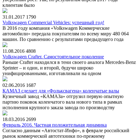
клиентам было
31.01.2017
1790
Volkswagen Commercial Vehicles: успешный год!
В 2016 году компания «Volkswagen Коммерческие
автомобили» передала покупателям по всему миру 480 064
машин. По сравнению с результатами предыдущего года
11.08.2016
4808
Volkswagen Crafter. Самостоятельное поколение
Раньше Crafter находился в тени своего аналога Mercedes-Benz
Sprinter – и один, и второй, будучи широко
унифицированными, изготавливали на одном
02.06.2016
1687
КАМАЗ сделает для «Фольксвагена» коленчатые валы
Кузнечный завод «КАМАЗа» отгрузил первую опытную
партию поковок коленчатого вала нового типа в рамках
исполнения крупного заказа завода по производству
18.03.2016
2699
Февраль 2016. Частная положительная динамика
Согласно данным «Автостат-Инфо», в феврале российский
рынок коммерческой автотехники по-прежнему