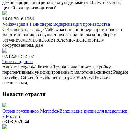
демонстрировал отрицательную динамику. И тем не менее,
целый ряд производителей
16.01.2016
1964
Volkswagen в Ганновере: модернизация производства
С 4 января на заводе Volkswagen в Ганновере производство
малотоннажников осуществляется на новом конвейере с
регулируемым по высоте подъемно-транспортным
оборудованием. Две
02.12.2015
2167
Трое на одного
Альянс Peugeot-Citroen и Toyota выдал на-гора тройку
перспективных унифицированных малотоннажников: Peugeot
Traveller, Citroen Spacetourer и Toyota ProAce. Не стоит
сомневаться,
Новости отрасли
Отзыв грузовиков Mercedes-Benz: какие риски для владельцев
в России
03.08.2026
44