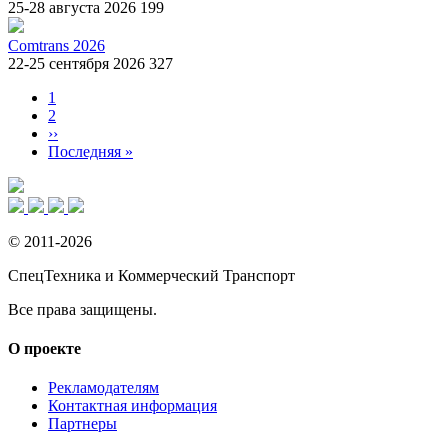
25-28 августа 2026
199
Comtrans 2026
22-25 сентября 2026
327
Страница
1
Страница
2
Нумерация
Следующая
››
страниц
страница
Последняя
Последняя »
страница
© 2011-2026
СпецТехника и Коммерческий Транспорт
Все права защищены.
О проекте
Рекламодателям
Контактная информация
Партнеры