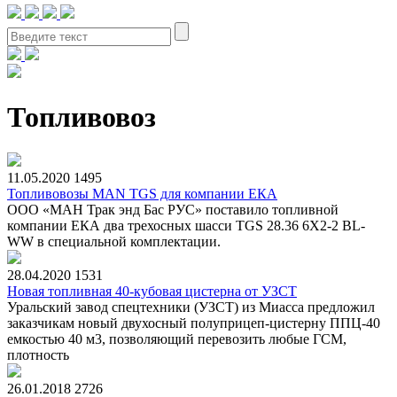
Топливовоз
11.05.2020
1495
Топливовозы MAN TGS для компании ЕКА
ООО «МАН Трак энд Бас РУС» поставило топливной
компании ЕКА два трехосных шасси TGS 28.36 6X2-2 BL-
WW в специальной комплектации.
28.04.2020
1531
Новая топливная 40-кубовая цистерна от УЗСТ
Уральский завод спецтехники (УЗСТ) из Миасса предложил
заказчикам новый двухосный полуприцеп-цистерну ППЦ-40
емкостью 40 м3, позволяющий перевозить любые ГСМ,
плотность
26.01.2018
2726