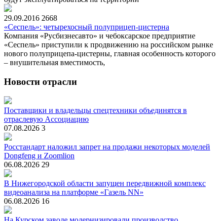
29.09.2016
2668
«Сеспель»: четырехосный полуприцеп-цистерна
Компания «Русбизнесавто» и чебоксарское предприятие
«Сеспель» приступили к продвижению на российском рынке
нового полуприцепа-цистерны, главная особенность которого
– внушительная вместимость,
Новости отрасли
Поставщики и владельцы спецтехники объединятся в
отраслевую Ассоциацию
07.08.2026
3
Росстандарт наложил запрет на продажи некоторых моделей
Dongfeng и Zoomlion
06.08.2026
29
В Нижегородской области запущен передвижной комплекс
видеоанализа на платформе «Газель NN»
06.08.2026
16
На Курском заводе модернизировали производство