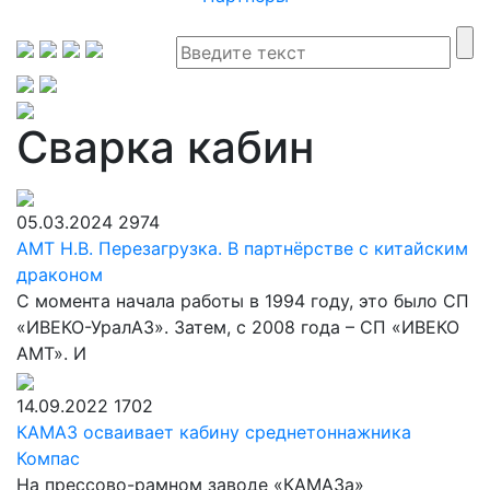
Сварка кабин
05.03.2024
2974
АМТ Н.В. Перезагрузка. В партнёрстве с китайским
драконом
С момента начала работы в 1994 году, это было СП
«ИВЕКО-УралАЗ». Затем, с 2008 года – СП «ИВЕКО
АМТ». И
14.09.2022
1702
КАМАЗ осваивает кабину среднетоннажника
Компас
На прессово-рамном заводе «КАМАЗа»