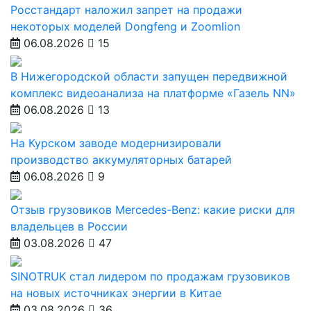
Росстандарт наложил запрет на продажи
некоторых моделей Dongfeng и Zoomlion
06.08.2026
15
В Нижегородской области запущен передвижной
комплекс видеоанализа на платформе «Газель NN»
06.08.2026
13
На Курском заводе модернизировали
производство аккумуляторных батарей
06.08.2026
9
Отзыв грузовиков Mercedes-Benz: какие риски для
владельцев в России
03.08.2026
47
SINOTRUK стал лидером по продажам грузовиков
на новых источниках энергии в Китае
03.08.2026
36