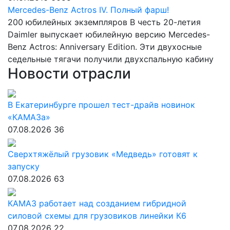
Mercedes-Benz Actros IV. Полный фарш!
200 юбилейных экземпляров В честь 20-летия
Daimler выпускает юбилейную версию Mercedes-
Benz Actros: Anniversary Edition. Эти двухосные
седельные тягачи получили двухспальную кабину
Новости отрасли
В Екатеринбурге прошел тест-драйв новинок
«КАМАЗа»
07.08.2026
36
Сверхтяжёлый грузовик «Медведь» готовят к
запуску
07.08.2026
63
КАМАЗ работает над созданием гибридной
силовой схемы для грузовиков линейки К6
07.08.2026
22