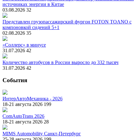
источниках энергии в Китае
03.08.2026
32
Представлен грузопассажирский фургон FOTON TOANO с
компоновкой сидений 5+1
02.08.2026
35
«Соллерс» в минусе
31.07.2026
42
Количество автобусов в России выросло до 332 тысяч
31.07.2026
42
События
ИнтерАвтоМеханика - 2026
18-21 августа 2026
199
ComAutoTrans 2026
18-21 августа 2026
28
MIMS Automobility Санкт-Петербург
25-28 августа 2026
199