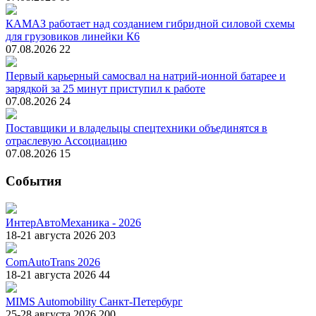
КАМАЗ работает над созданием гибридной силовой схемы
для грузовиков линейки К6
07.08.2026
22
Первый карьерный самосвал на натрий-ионной батарее и
зарядкой за 25 минут приступил к работе
07.08.2026
24
Поставщики и владельцы спецтехники объединятся в
отраслевую Ассоциацию
07.08.2026
15
События
ИнтерАвтоМеханика - 2026
18-21 августа 2026
203
ComAutoTrans 2026
18-21 августа 2026
44
MIMS Automobility Санкт-Петербург
25-28 августа 2026
200