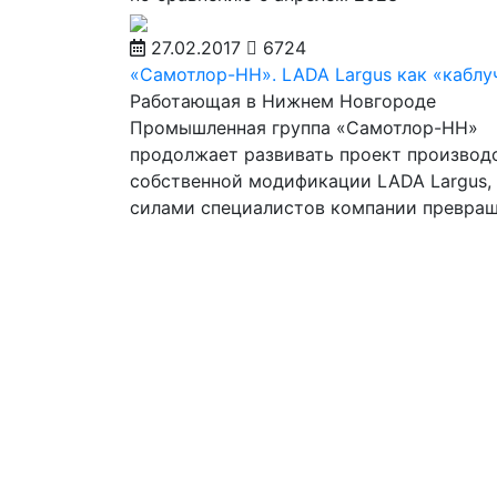
27.02.2017
6724
«Самотлор-НН». LADA Largus как «каблу
Работающая в Нижнем Новгороде
Промышленная группа «Самотлор-НН»
продолжает развивать проект производ
собственной модификации LADA Largus,
силами специалистов компании превра