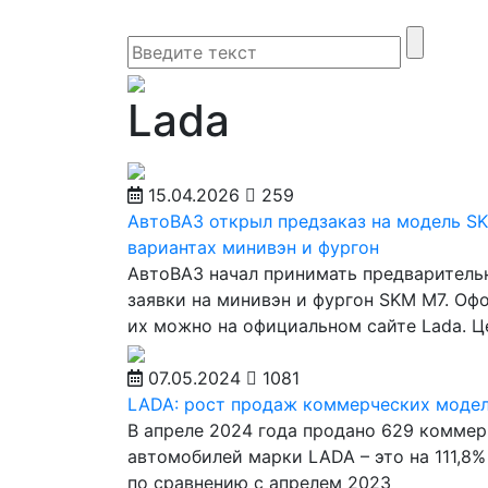
Lada
15.04.2026
259
АвтоВАЗ открыл предзаказ на модель S
вариантах минивэн и фургон
АвтоВАЗ начал принимать предваритель
заявки на минивэн и фургон SKM M7. Оф
их можно на официальном сайте Lada. Ц
07.05.2024
1081
LADA: рост продаж коммерческих моде
В апреле 2024 года продано 629 комме
автомобилей марки LADA – это на 111,8
по сравнению с апрелем 2023