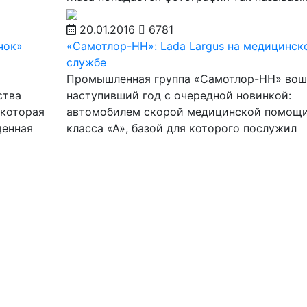
20.01.2016
6781
чок»
«Самотлор-НН»: Lada Largus на медицинск
службе
Промышленная группа «Самотлор-НН» вош
ства
наступивший год с очередной новинкой:
 которая
автомобилем скорой медицинской помощ
щенная
класса «А», базой для которого послужил