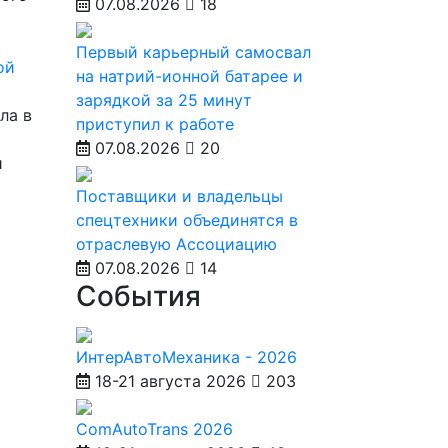
07.08.2026
18
Первый карьерный самосвал
ой
на натрий-ионной батарее и
зарядкой за 25 минут
ла в
приступил к работе
07.08.2026
20
и
Поставщики и владельцы
спецтехники объединятся в
отраслевую Ассоциацию
07.08.2026
14
События
ИнтерАвтоМеханика - 2026
18-21 августа 2026
203
ComAutoTrans 2026