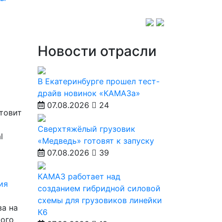
Новости отрасли
В Екатеринбурге прошел тест-
драйв новинок «КАМАЗа»
07.08.2026
24
товит
Сверхтяжёлый грузовик
l
«Медведь» готовят к запуску
07.08.2026
39
КАМАЗ работает над
ия
созданием гибридной силовой
схемы для грузовиков линейки
ва на
К6
мого