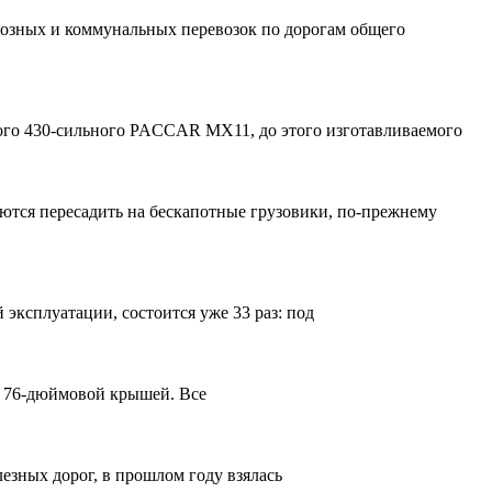
озных и коммунальных перевозок по дорогам общего
ого 430-сильного PACCAR MX11, до этого изготавливаемого
ются пересадить на бескапотные грузовики, по-прежнему
эксплуатации, состоится уже 33 раз: под
е 76-дюймовой крышей. Все
езных дорог, в прошлом году взялась