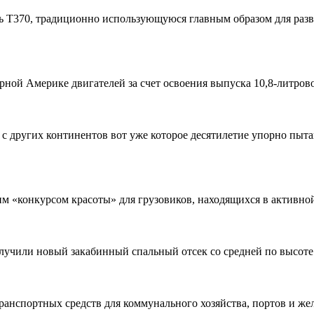
 T370, традиционно использующуюся главным образом для разв
й Америке двигателей за счет освоения выпуска 10,8-литров
с других континентов вот уже которое десятилетие упорно пыта
им «конкурсом красоты» для грузовиков, находящихся в активной 
олучили новый закабинный спальный отсек со средней по высот
анспортных средств для коммунального хозяйства, портов и жел