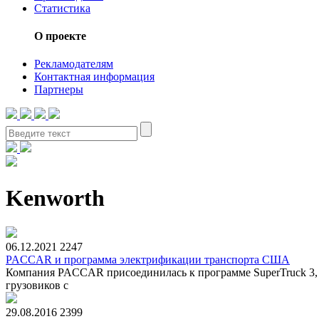
Статистика
О проекте
Рекламодателям
Контактная информация
Партнеры
Kenworth
06.12.2021
2247
PACCAR и программа электрификации транспорта США
Компания PACCAR присоединилась к программе SuperTruck 3, 
грузовиков с
29.08.2016
2399