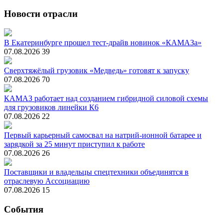
Новости отрасли
В Екатеринбурге прошел тест-драйв новинок «КАМАЗа»
07.08.2026
39
Сверхтяжёлый грузовик «Медведь» готовят к запуску
07.08.2026
70
КАМАЗ работает над созданием гибридной силовой схемы
для грузовиков линейки К6
07.08.2026
22
Первый карьерный самосвал на натрий-ионной батарее и
зарядкой за 25 минут приступил к работе
07.08.2026
26
Поставщики и владельцы спецтехники объединятся в
отраслевую Ассоциацию
07.08.2026
15
События