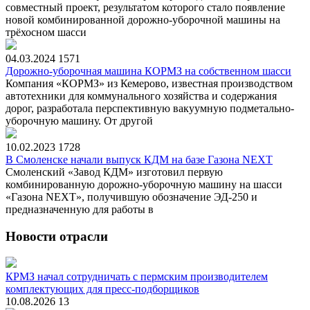
совместный проект, результатом которого стало появление
новой комбинированной дорожно-уборочной машины на
трёхосном шасси
04.03.2024
1571
Дорожно-уборочная машина КОРМЗ на собственном шасси
Компания «КОРМЗ» из Кемерово, известная производством
автотехники для коммунального хозяйства и содержания
дорог, разработала перспективную вакуумную подметально-
уборочную машину. От другой
10.02.2023
1728
В Смоленске начали выпуск КДМ на базе Газона NEXT
Смоленский «Завод КДМ» изготовил первую
комбинированную дорожно-уборочную машину на шасси
«Газона NEXT», получившую обозначение ЭД-250 и
предназначенную для работы в
Новости отрасли
КРМЗ начал сотрудничать с пермским производителем
комплектующих для пресс-подборщиков
10.08.2026
13