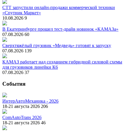
СТТ запустили онлайн-продажи коммерческой техники
«Спутник Маркет»
10.08.2026
9
В Екатеринбурге прошел тест-драйв новинок «КАМАЗа»
07.08.2026
60
Сверхтяжёлый грузовик «Медведь» готовят к запуску
07.08.2026
139
КАМАЗ работает над созданием гибридной силовой схемы
для грузовиков линейки К6
07.08.2026
37
События
ИнтерАвтоМеханика - 2026
18-21 августа 2026
206
ComAutoTrans 2026
18-21 августа 2026
46