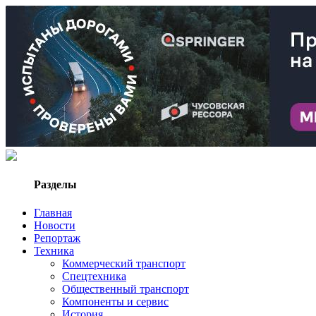
Разделы
Главная
Новости
Репортаж
Техника
Коммерческий транспорт
Спецтехника
Общественный транспорт
Компоненты и сервис
История