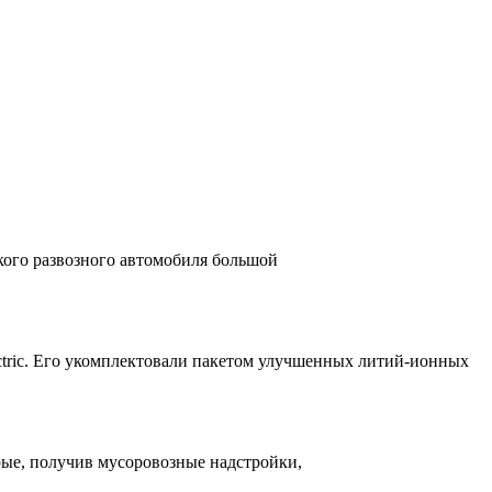
кого развозного автомобиля большой
ctric. Его укомплектовали пакетом улучшенных литий-ионных
рые, получив мусоровозные надстройки,