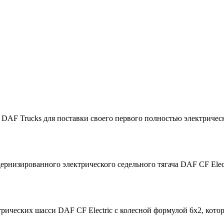
 DAF Trucks для поставки своего первого полностью электричес
ернизированного электрического седельного тягача DAF CF Ele
рических шасси DAF CF Electric с колесной формулой 6x2, кото