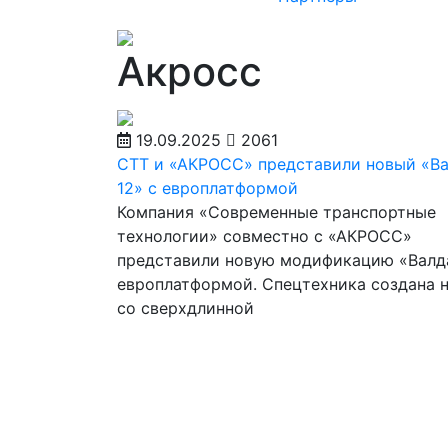
Акросс
19.09.2025
2061
СТТ и «АКРОСС» представили новый «В
12» с европлатформой
Компания «Современные транспортные
технологии» совместно с «АКРОСС»
представили новую модификацию «Валда
европлатформой. Спецтехника создана 
со сверхдлинной