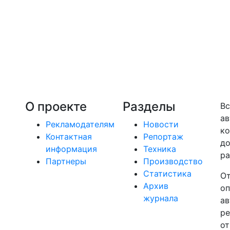
О проекте
Разделы
Вс
ав
Рекламодателям
Новости
ко
Контактная
Репортаж
до
информация
Техника
ра
Партнеры
Производство
Статистика
От
Архив
оп
журнала
ав
ре
от