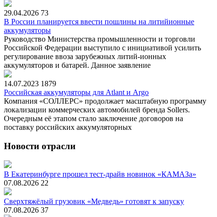
29.04.2026
73
В России планируется ввести пошлины на литийионные
аккумуляторы
Руководство Министерства промышленности и торговли
Российской Федерации выступило с инициативой усилить
регулирование ввоза зарубежных литий-ионных
аккумуляторов и батарей. Данное заявление
14.07.2023
1879
Российская аккумуляторы для Atlant и Argo
Компания «СОЛЛЕРС» продолжает масштабную программу
локализации коммерческих автомобилей бренда Sollers.
Очередным её этапом стало заключение договоров на
поставку российских аккумуляторных
Новости отрасли
В Екатеринбурге прошел тест-драйв новинок «КАМАЗа»
07.08.2026
22
Сверхтяжёлый грузовик «Медведь» готовят к запуску
07.08.2026
37