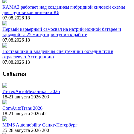
КАМАЗ работает над созданием гибридной силовой схемы
для грузовиков линейки К6
07.08.2026
18
Первый карьерный самосвал на натрий-ионной батарее и
зарядкой за 25 минут приступил к работе
07.08.2026
18
Поставщики и владельцы спецтехники объединятся в
отраслевую Ассоциацию
07.08.2026
13
События
ИнтерАвтоМеханика - 2026
18-21 августа 2026
203
ComAutoTrans 2026
18-21 августа 2026
42
MIMS Automobility Санкт-Петербург
25-28 августа 2026
200