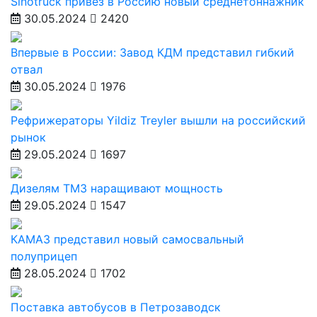
Sinotruck привёз в Россию новый среднетоннажник
30.05.2024
2420
Впервые в России: Завод КДМ представил гибкий
отвал
30.05.2024
1976
Рефрижераторы Yildiz Treyler вышли на российский
рынок
29.05.2024
1697
Дизелям ТМЗ наращивают мощность
29.05.2024
1547
КАМАЗ представил новый самосвальный
полуприцеп
28.05.2024
1702
Поставка автобусов в Петрозаводск