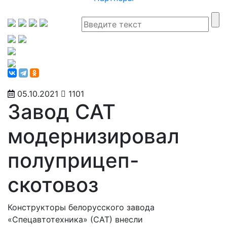
05.10.2021
1101
Завод САТ
модернизировал
полуприцеп-
скотовоз
Конструкторы белорусского завода
«Спецавтотехника» (САТ) внесли