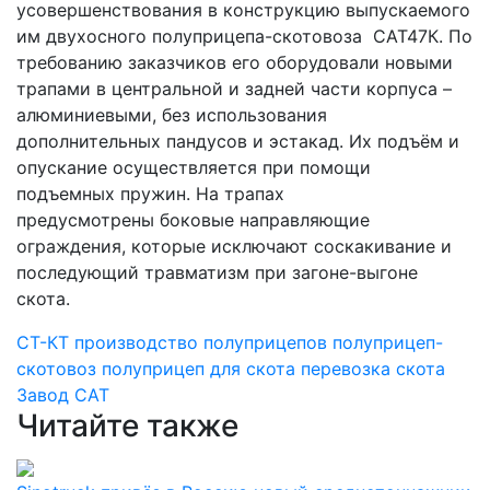
усовершенствования в конструкцию выпускаемого
им двухосного полуприцепа-скотовоза САТ47К. По
требованию заказчиков его оборудовали новыми
трапами в центральной и задней части корпуса –
алюминиевыми, без использования
дополнительных пандусов и эстакад. Их подъём и
опускание осуществляется при помощи
подъемных пружин. На трапах
предусмотрены боковые направляющие
ограждения, которые исключают соскакивание и
последующий травматизм при загоне-выгоне
скота.
СТ-КТ
производство полуприцепов
полуприцеп-
скотовоз
полуприцеп для скота
перевозка скота
Завод САТ
Читайте также