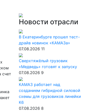
Новости отрасли
В Екатеринбурге прошел тест-
драйв новинок «КАМАЗа»
07.08.2026
11
Сверхтяжёлый грузовик
ых
«Медведь» готовят к запуску
йском
07.08.2026
9
а счет
КАМАЗ работает над
созданием гибридной силовой
винка
схемы для грузовиков линейки
пакет
К6
07.08.2026
8