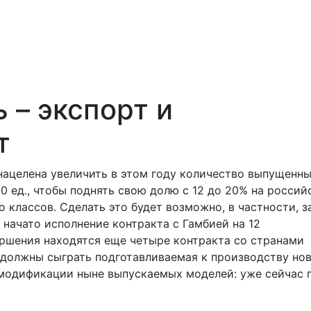
 – экспорт и
т
нацелена увеличить в этом году количество выпущенн
0 ед., чтобы поднять свою долю с 12 до 20% на росси
классов. Сделать это будет возможно, в частности, з
начато исполнение контракта с Гамбией на 12
ршения находятся еще четыре контракта со странами
 должны сыграть подготавливаемая к производству но
 модификации ныне выпускаемых моделей: уже сейчас 