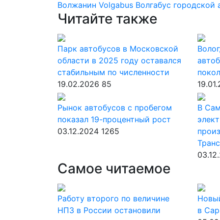
Волжанин
Volgabus
Волгабус
городской 
Читайте также
Парк автобусов в Московской
Волог
области в 2025 году оставался
автоб
стабильным по численности
поко
19.02.2026
85
19.01
Рынок автобусов с пробегом
В Сам
показал 19-процентный рост
элект
03.12.2024
1265
прои
Тран
03.12
Самое читаемое
Работу второго по величине
Новы
НПЗ в России остановили
в Сар