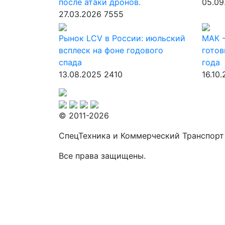
после атаки дронов.
05.09
27.03.2026
7555
Рынок LCV в России: июльский
МАК -
всплеск на фоне годового
готов
спада
года
13.08.2025
2410
16.10
© 2011-2026
СпецТехника и Коммерческий Транспорт
Все права защищены.