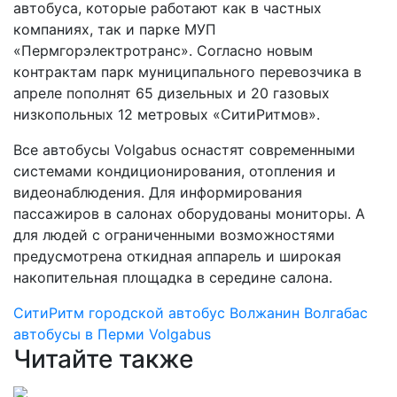
автобуса, которые работают как в частных
компаниях, так и парке МУП
«Пермгорэлектротранс». Согласно новым
контрактам парк муниципального перевозчика в
апреле пополнят 65 дизельных и 20 газовых
низкопольных 12 метровых «СитиРитмов».
Все автобусы Volgabus оснастят современными
системами кондиционирования, отопления и
видеонаблюдения. Для информирования
пассажиров в салонах оборудованы мониторы. А
для людей с ограниченными возможностями
предусмотрена откидная аппарель и широкая
накопительная площадка в середине салона.
СитиРитм
городской автобус
Волжанин
Волгабас
автобусы в Перми
Volgabus
Читайте также