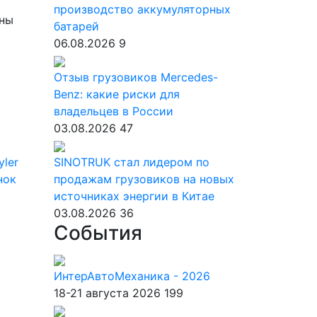
производство аккумуляторных
аны
батарей
06.08.2026
9
Отзыв грузовиков Mercedes-
Benz: какие риски для
владельцев в России
03.08.2026
47
yler
SINOTRUK стал лидером по
нок
продажам грузовиков на новых
источниках энергии в Китае
03.08.2026
36
События
ИнтерАвтоМеханика - 2026
18-21 августа 2026
199