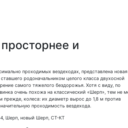
 просторнее и
ксимально проходимых вездеходах, представлена новая
 ставшего родоначальником целого класса двухосной
рение самого тяжелого бездорожья. Хотя с виду, по
инка очень похожа на классический «Шерп», тем не м
м прежде, колеса: их диаметр вырос до 1,8 м против
 значительную проходимость вездехода.