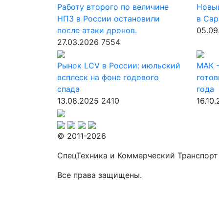
Работу второго по величине
Новы
НПЗ в России остановили
в Сар
после атаки дронов.
05.09
27.03.2026
7554
Рынок LCV в России: июльский
МАК -
всплеск на фоне годового
готов
спада
года
13.08.2025
2410
16.10
© 2011-2026
СпецТехника и Коммерческий Транспорт
Все права защищены.