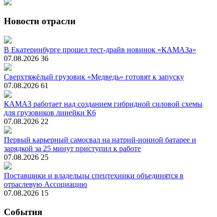
Новости отрасли
В Екатеринбурге прошел тест-драйв новинок «КАМАЗа»
07.08.2026
36
Сверхтяжёлый грузовик «Медведь» готовят к запуску
07.08.2026
61
КАМАЗ работает над созданием гибридной силовой схемы
для грузовиков линейки К6
07.08.2026
22
Первый карьерный самосвал на натрий-ионной батарее и
зарядкой за 25 минут приступил к работе
07.08.2026
25
Поставщики и владельцы спецтехники объединятся в
отраслевую Ассоциацию
07.08.2026
15
События