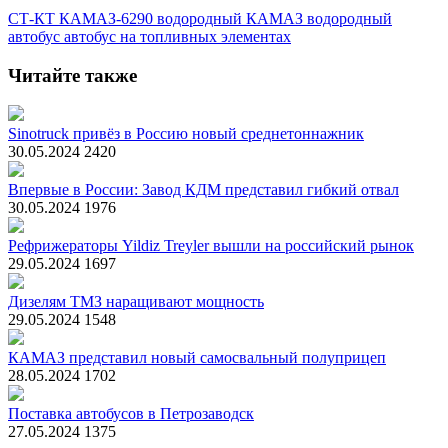
СТ-КТ
КАМАЗ-6290
водородный КАМАЗ
водородный
автобус
автобус на топливных элементах
Читайте также
Sinotruck привёз в Россию новый среднетоннажник
30.05.2024
2420
Впервые в России: Завод КДМ представил гибкий отвал
30.05.2024
1976
Рефрижераторы Yildiz Treyler вышли на российский рынок
29.05.2024
1697
Дизелям ТМЗ наращивают мощность
29.05.2024
1548
КАМАЗ представил новый самосвальный полуприцеп
28.05.2024
1702
Поставка автобусов в Петрозаводск
27.05.2024
1375