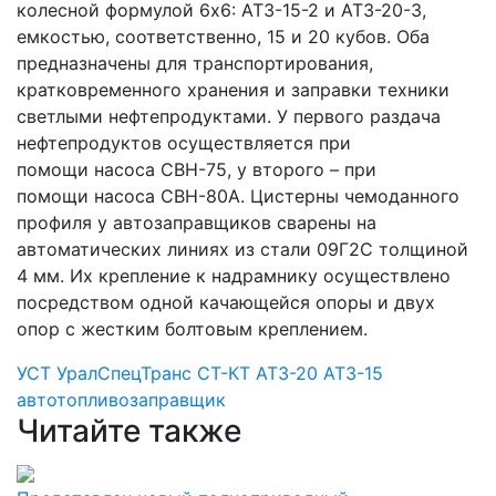
колесной формулой 6х6: АТЗ-15-2 и АТЗ-20-3,
емкостью, соответственно, 15 и 20 кубов. Оба
предназначены для транспортирования,
кратковременного хранения и заправки техники
светлыми нефтепродуктами. У первого раздача
нефтепродуктов осуществляется при
помощи насоса СВН-75, у второго – при
помощи насоса СВН-80А. Цистерны чемоданного
профиля у автозаправщиков сварены на
автоматических линиях из стали 09Г2С толщиной
4 мм. Их крепление к надрамнику осуществлено
посредством одной качающейся опоры и двух
опор с жестким болтовым креплением.
УСТ
УралСпецТранс
СТ-КТ
АТЗ-20
АТЗ-15
автотопливозаправщик
Читайте также