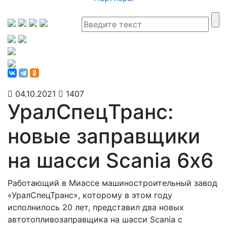
04.10.2021
1407
УралСпецТранс:
новые заправщики
на шасси Scania 6х6
Работающий в Миассе машиностроительный завод
«УралСпецТранс», которому в этом году
исполнилось 20 лет, представил два новых
автотопливозаправщика на шасси Scania с