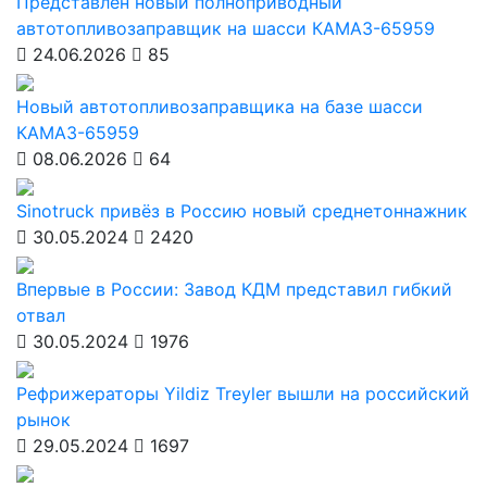
Представлен новый полноприводный
автотопливозаправщик на шасси КАМАЗ-65959
24.06.2026
85
Новый автотопливозаправщика на базе шасси
КАМАЗ-65959
08.06.2026
64
Sinotruck привёз в Россию новый среднетоннажник
30.05.2024
2420
Впервые в России: Завод КДМ представил гибкий
отвал
30.05.2024
1976
Рефрижераторы Yildiz Treyler вышли на российский
рынок
29.05.2024
1697