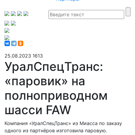
25.08.2023
1613
УралСпецТранс:
«паровик» на
полноприводном
шасси FAW
Компания «УралСпецТранс» из Миасса по заказу
одного из партнёров изготовила паровую.