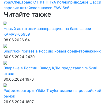
УралСпецТранс
СТ-КТ
ППУА
полноприводное шасси
паровик
китайское шасси
FAW 6х6
Читайте также
Новый автотопливозаправщика на базе шасси
КАМАЗ-65959
08.06.2026
64
Sinotruck привёз в Россию новый среднетоннажник
30.05.2024
2420
Впервые в России: Завод КДМ представил гибкий
отвал
30.05.2024
1976
Рефрижераторы Yildiz Treyler вышли на российский
рынок
29.05.2024
1697