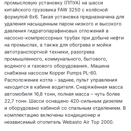
промысловую установку (ППУА) на шасси
китайского грузовика FAW 3250 с колёсной
формулой 6х6. Такая установка предназначена для
удаления насыщенным паром низкого и высокого
давления гидратопарафиновых отложений в
насосно-компрессорных трубах при добыче нефти
на промыслах, а также для обогрева и мойки
автотранспортной техники, разогрева
промышленного, коммунального, бытового,
водяного и газового оборудования.. Машина
снабжена насосом Kopper Pumps PL-60.
Расположение котла – заднее, пульт управления
находится в кабине водителя. Снаряжённая масса
автомобиля 16,8 тонн, полная масса – чуть более
22,7 тонн. Шасси оснащено 420-сильным дизелем
и оборудовано кабиной со спальным отделением. В
комплектацию включены кондиционер и
независимый отопитель Webasto Air Top 2000.