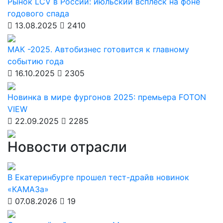
Рынок LCV в России: июльский всплеск на фоне
годового спада
13.08.2025
2410
МАК -2025. Автобизнес готовится к главному
событию года
16.10.2025
2305
Новинка в мире фургонов 2025: премьера FOTON
VIEW
22.09.2025
2285
Новости отрасли
В Екатеринбурге прошел тест-драйв новинок
«КАМАЗа»
07.08.2026
19