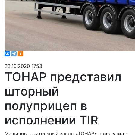
23.10.2020
1753
ТОНАР представил
шторный
полуприцеп в
исполнении TIR
Машиностроительный завод «ТОНАР» приступил к