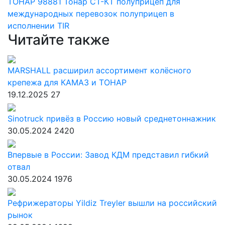
ТОНАР 98881
Тонар
СТ-КТ
полуприцеп для
международных перевозок
полуприцеп в
исполнении TIR
Читайте также
MARSHALL расширил ассортимент колёсного
крепежа для КАМАЗ и ТОНАР
19.12.2025
27
Sinotruck привёз в Россию новый среднетоннажник
30.05.2024
2420
Впервые в России: Завод КДМ представил гибкий
отвал
30.05.2024
1976
Рефрижераторы Yildiz Treyler вышли на российский
рынок