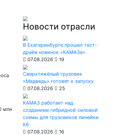
Новости отрасли
В Екатеринбурге прошел тест-
драйв новинок «КАМАЗа»
07.08.2026
19
Сверхтяжёлый грузовик
роса
«Медведь» готовят к запуску
07.08.2026
25
КАМАЗ работает над
0 млн
созданием гибридной силовой
схемы для грузовиков линейки
К6
07.08.2026
16