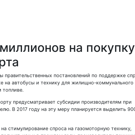
 миллионов на покупку
рта
ы правительственных постановлений по поддержке сп
же на автобусы и технику для жилищно-коммунального
 топливе.
порту предусматривает субсидии производителям при
елю. В 2017 году на эту меру планируется выделить 90
 на стимулирование спроса на газомоторную технику,