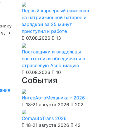
,
Первый карьерный самосвал
на натрий-ионной батарее и
зарядкой за 25 минут
хнику,
приступил к работе
ед. в
07.08.2026
13
Поставщики и владельцы
спецтехники объединятся в
отраслевую Ассоциацию
07.08.2026
10
События
ания
ИнтерАвтоМеханика - 2026
18-21 августа 2026
202
ComAutoTrans 2026
18-21 августа 2026
42