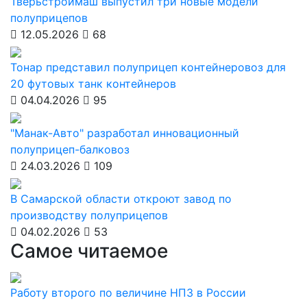
Тверьстроймаш выпустил три новые модели
полуприцепов
12.05.2026
68
Тонар представил полуприцеп контейнеровоз для
20 футовых танк контейнеров
04.04.2026
95
"Манак-Авто" разработал инновационный
полуприцеп-балковоз
24.03.2026
109
В Самарской области откроют завод по
производству полуприцепов
04.02.2026
53
Самое читаемое
Работу второго по величине НПЗ в России