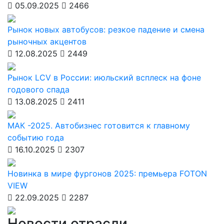
05.09.2025
2466
Рынок новых автобусов: резкое падение и смена
рыночных акцентов
12.08.2025
2449
Рынок LCV в России: июльский всплеск на фоне
годового спада
13.08.2025
2411
МАК -2025. Автобизнес готовится к главному
событию года
16.10.2025
2307
Новинка в мире фургонов 2025: премьера FOTON
VIEW
22.09.2025
2287
Новости отрасли