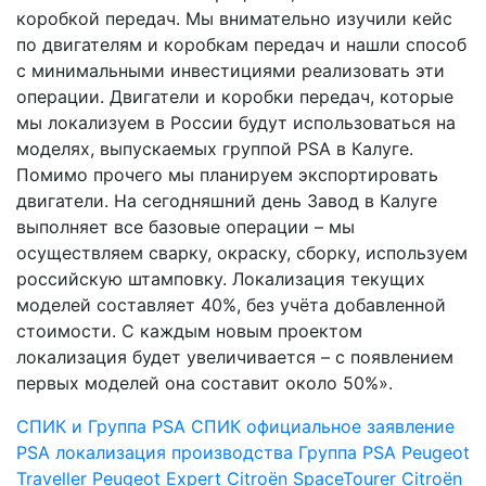
коробкой передач. Мы внимательно изучили кейс
по двигателям и коробкам передач и нашли способ
с минимальными инвестициями реализовать эти
операции. Двигатели и коробки передач, которые
мы локализуем в России будут использоваться на
моделях, выпускаемых группой PSA в Калуге.
Помимо прочего мы планируем экспортировать
двигатели. На сегодняшний день Завод в Калуге
выполняет все базовые операции – мы
осуществляем сварку, окраску, сборку, используем
российскую штамповку. Локализация текущих
моделей составляет 40%, без учёта добавленной
стоимости. С каждым новым проектом
локализация будет увеличивается – с появлением
первых моделей она составит около 50%».
СПИК и Группа PSA
СПИК
официальное заявление
PSA
локализация производства
Группа PSA
Peugeot
Traveller
Peugeot Expert
Citroёn SpaceTourer
Citroёn