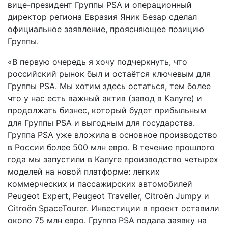
вице-президент Группы PSA и операционный
директор региона Евразия Яник Безар сделал
официальное заявление, проясняющее позицию
Группы.
«В первую очередь я хочу подчеркнуть, что
российский рынок был и остаётся ключевым для
Группы PSA. Мы хотим здесь остаться, тем более
что у нас есть важный актив (завод в Калуге) и
продолжать бизнес, который будет прибыльным
для Группы PSA и выгодным для государства.
Группа PSA уже вложила в основное производство
в России более 500 млн евро. В течение прошлого
года мы запустили в Калуге производство четырех
моделей на новой платформе: легких
коммерческих и пассажирских автомобилей
Peugeot Expert, Peugeot Traveller, Citroёn Jumpy и
Citroёn SpaceTourer. Инвестиции в проект оставили
около 75 млн евро. Группа PSA подала заявку на