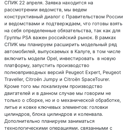
СПИК 22 апреля. Заявка находится на
рассмотрении ведомств, мы ведем
конструктивный диалог с Правительством России
и ведомствами и подтверждаем, что готовы взять
на себя определенные обязательства, так как для
Группы PSA важен российский рынок. В рамках
СПИК мы планируем расширить модельный ряд
автомобилей, выпускаемых в Калуге, в том числе
включить модели Opel, инвестировать в новую
платформу, запустить производство
полновприводных версий Peugeot Expert, Peugeot
Traveller, Citroёn Jumpy и Citroёn SpaceTourer.
Кроме того мы локализуем производство
двигателей и в данном случае мы говорим не
только о сборке, но и о механической обработке,
литье и ковке ключевых элементов: головки
цилиндров, блока цилиндров и коленвала.
Дополнительно планируем заниматься
технологическими операциями, связанными с