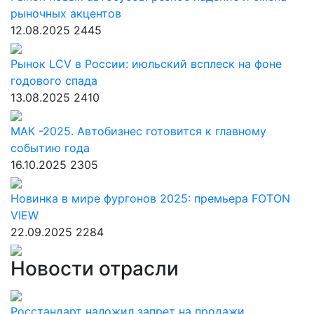
рыночных акцентов
12.08.2025
2445
Рынок LCV в России: июльский всплеск на фоне
годового спада
13.08.2025
2410
МАК -2025. Автобизнес готовится к главному
событию года
16.10.2025
2305
Новинка в мире фургонов 2025: премьера FOTON
VIEW
22.09.2025
2284
Новости отрасли
Росстандарт наложил запрет на продажи