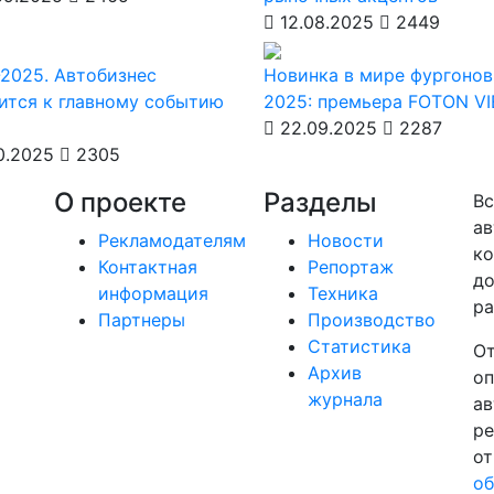
12.08.2025
2449
2025. Автобизнес
Новинка в мире фургонов
ится к главному событию
2025: премьера FOTON V
22.09.2025
2287
0.2025
2305
О проекте
Разделы
Вс
ав
Рекламодателям
Новости
ко
Контактная
Репортаж
до
информация
Техника
ра
Партнеры
Производство
Статистика
От
Архив
оп
журнала
ав
ре
от
об