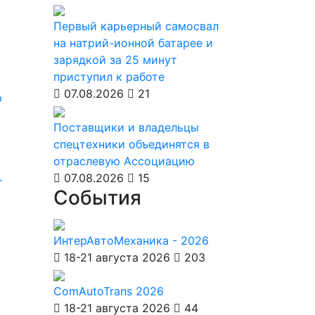
Первый карьерный самосвал
на натрий-ионной батарее и
зарядкой за 25 минут
приступил к работе
07.08.2026
21
ю
Поставщики и владельцы
спецтехники объединятся в
отраслевую Ассоциацию
07.08.2026
15
т
События
ИнтерАвтоМеханика - 2026
18-21 августа 2026
203
ComAutoTrans 2026
18-21 августа 2026
44