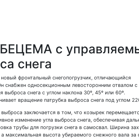
 БЕЦЕМА с управляем
са снега
новый фронтальный снегопогрузчик, отличающийся
Он снабжен односекционным левосторонним отвалом с
выброса снега с углом наклона 30º, 45º или 60º.
ивает вращение патрубка выброса снега под углом 22
 выброса заключается в том, что козырек перемещает
вное изменение угла выброса снега, обеспечивая даль
овка трубы для погрузки снега в самосвал. Ширина за
 а максимальная высота убираемого снежного вала за 