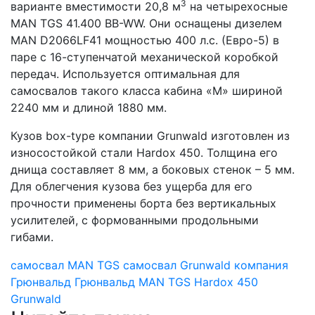
3
варианте вместимости 20,8 м
на четырехосные
MAN TGS 41.400 BB-WW. Они оснащены дизелем
MAN D2066LF41 мощностью 400 л.с. (Евро-5) в
паре с 16-ступенчатой механической коробкой
передач. Используется оптимальная для
самосвалов такого класса кабина «M» шириной
2240 мм и длиной 1880 мм.
Кузов box-type компании Grunwald изготовлен из
износостойкой стали Hardox 450. Толщина его
днища составляет 8 мм, а боковых стенок – 5 мм.
Для облегчения кузова без ущерба для его
прочности применены борта без вертикальных
усилителей, с формованными продольными
гибами.
самосвал MAN TGS
самосвал Grunwald
компания
Грюнвальд
Грюнвальд
MAN TGS
Hardox 450
Grunwald