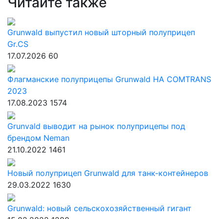
Читайте также
Grunwald выпустил новый шторный полуприцеп
Gr.CS
17.07.2026
60
Флагманские полуприцепы Grunwald НА COMTRANS
2023
17.08.2023
1574
Grunvald выводит на рынок полуприцепы под
брендом Neman
21.10.2022
1461
Новый полуприцеп Grunwald для танк-контейнеров
29.03.2022
1630
Grunwald: новый сельскохозяйственный гигант