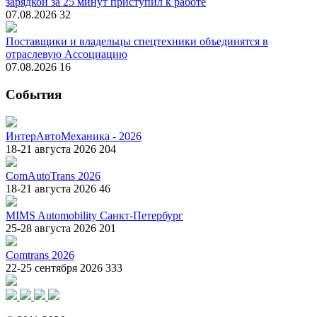
зарядкой за 25 минут приступил к работе
07.08.2026
32
Поставщики и владельцы спецтехники объединятся в
отраслевую Ассоциацию
07.08.2026
16
События
ИнтерАвтоМеханика - 2026
18-21 августа 2026
204
ComAutoTrans 2026
18-21 августа 2026
46
MIMS Automobility Санкт-Петербург
25-28 августа 2026
201
Comtrans 2026
22-25 сентября 2026
333