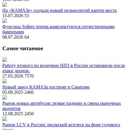
На «КАМАЗе» создали новый цельнолитой картер моста
15.07.2026
53
Фургоны Sollers теперь комплектуются отечественными
бамперами
08.07.2026
64
Самое читаемое
Работу второго по величине НПЗ в России остановили после
атаки дронов.
27.03.2026
7570
Новый завод КАМАЗа построят в Саратове
05.09.2025
2466
Рынок новых автобусов: резкое падение и смена рыночных
акцентов
12.08.2025
2450
Рынок LCV в России: июльский всплеск на фоне годового
спада