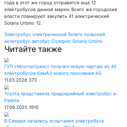
года в этот же город отправится еще 12
электробусов данной марки. Всего же городские
власти планируют закупить 41 электрический
Solaris Urbino 12.
Электробус
электрический Solaris
польский
эклетробус
автобус Солярис
Solaris Urbino
Читайте также
ГУП «Мосгортранс» получил новую партию из 40
электробусов КамАЗ нового поколения А5
11.03.2026
373
Toyota представила предсерийный электробус e-
Palette
17.09.2025
1910
В Самаре начались испытания электробуса