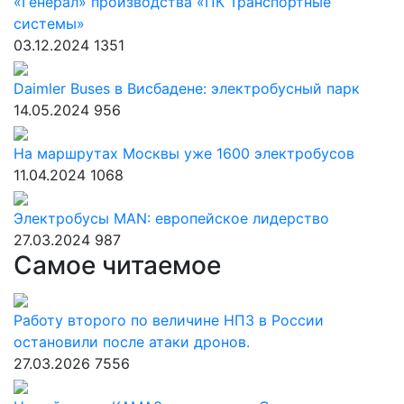
«Генерал» производства «ПК Транспортные
системы»
03.12.2024
1351
Daimler Buses в Висбадене: электробусный парк
14.05.2024
956
На маршрутах Москвы уже 1600 электробусов
11.04.2024
1068
Электробусы MAN: европейское лидерство
27.03.2024
987
Самое читаемое
Работу второго по величине НПЗ в России
остановили после атаки дронов.
27.03.2026
7556