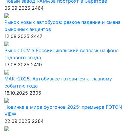
Новый завод КАМАЗа построят в Саратове
05.09.2025
2464
Рынок новых автобусов: резкое падение и смена
рыночных акцентов
12.08.2025
2447
Рынок LCV в России: июльский всплеск на фоне
годового спада
13.08.2025
2410
МАК -2025. Автобизнес готовится к главному
событию года
16.10.2025
2305
Новинка в мире фургонов 2025: премьера FOTON
VIEW
22.09.2025
2284