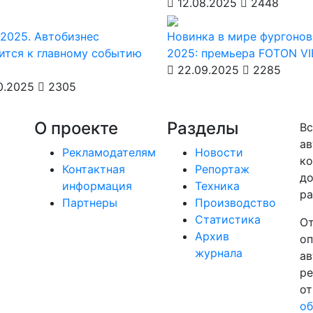
12.08.2025
2448
2025. Автобизнес
Новинка в мире фургонов
ится к главному событию
2025: премьера FOTON V
22.09.2025
2285
0.2025
2305
О проекте
Разделы
Вс
ав
Рекламодателям
Новости
ко
Контактная
Репортаж
до
информация
Техника
ра
Партнеры
Производство
Статистика
От
Архив
оп
журнала
ав
ре
от
об