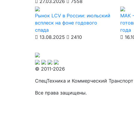
27.03.2026
7558
Рынок LCV в России: июльский
МАК -
всплеск на фоне годового
готов
спада
года
13.08.2025
2410
16.1
© 2011-2026
СпецТехника и Коммерческий Транспорт
Все права защищены.