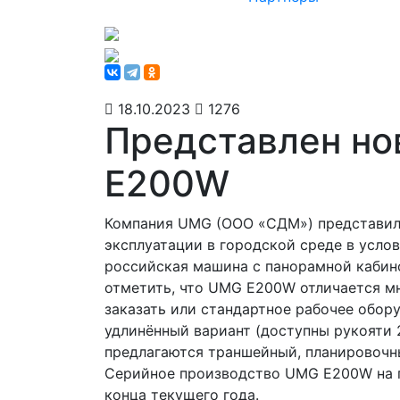
18.10.2023
1276
Представлен но
E200W
Компания UMG (ООО «СДМ») представила
эксплуатации в городской среде в усло
российская машина с панорамной кабино
отметить, что UMG E200W отличается 
заказать или стандартное рабочее оборуд
удлинённый вариант (доступны рукояти 
предлагаются траншейный, планировочны
Серийное производство UMG E200W на п
конца текущего года.