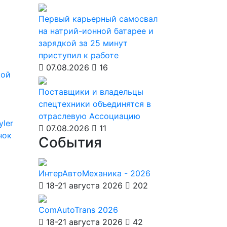
Первый карьерный самосвал
на натрий-ионной батарее и
зарядкой за 25 минут
приступил к работе
07.08.2026
16
кой
Поставщики и владельцы
спецтехники объединятся в
отраслевую Ассоциацию
yler
07.08.2026
11
нок
События
ИнтерАвтоМеханика - 2026
18-21 августа 2026
202
ComAutoTrans 2026
18-21 августа 2026
42