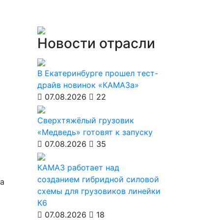
Новости отрасли
В Екатеринбурге прошел тест-
драйв новинок «КАМАЗа»
07.08.2026
22
Сверхтяжёлый грузовик
«Медведь» готовят к запуску
07.08.2026
35
КАМАЗ работает над
созданием гибридной силовой
ша
схемы для грузовиков линейки
К6
07.08.2026
18