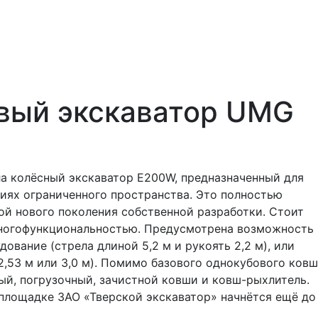
вый экскаватор UMG
 колёсный экскаватор E200W, предназначенный для
виях ограниченного пространства. Это полностью
й нового поколения собственной разработки. Стоит
многофункциональностью. Предусмотрена возможность
ование (стрела длиной 5,2 м и рукоять 2,2 м), или
2,53 м или 3,0 м). Помимо базового однокубового ков
й, погрузочный, зачистной ковши и ковш-рыхлитель.
лощадке ЗАО «Тверской экскаватор» начнётся ещё до