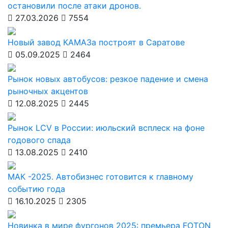
остановили после атаки дронов.
27.03.2026
7554
Новый завод КАМАЗа построят в Саратове
05.09.2025
2464
Рынок новых автобусов: резкое падение и смена
рыночных акцентов
12.08.2025
2445
Рынок LCV в России: июльский всплеск на фоне
годового спада
13.08.2025
2410
МАК -2025. Автобизнес готовится к главному
событию года
16.10.2025
2305
Новинка в мире фургонов 2025: премьера FOTON