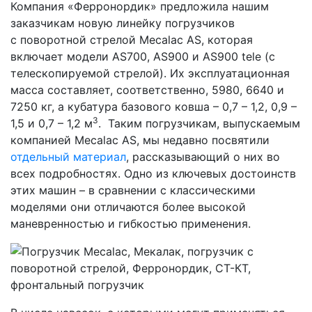
Компания «Ферронордик» предложила нашим
заказчикам новую линейку погрузчиков
с поворотной стрелой Mecalac AS, которая
включает модели AS700, AS900 и AS900 tele (с
телескопируемой стрелой). Их эксплуатационная
масса составляет, соответственно, 5980, 6640 и
7250 кг, а кубатура базового ковша – 0,7 – 1,2, 0,9 –
3
1,5 и 0,7 – 1,2 м
. Таким погрузчикам, выпускаемым
компанией Mecalac AS, мы недавно посвятили
отдельный материал
, рассказывающий о них во
всех подробностях. Одно из ключевых достоинств
этих машин – в сравнении с классическими
моделями они отличаются более высокой
маневренностью и гибкостью применения.