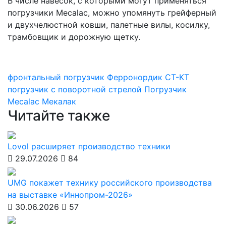
В числе навесок, с которыми могут применяться
погрузчики Mecalac, можно упомянуть грейферный
и двухчелюстной ковши, палетные вилы, косилку,
трамбовщик и дорожную щетку.
фронтальный погрузчик
Ферронордик
СТ-КТ
погрузчик с поворотной стрелой
Погрузчик
Mecalac
Мекалак
Читайте также
Lovol расширяет производство техники
29.07.2026
84
UMG покажет технику российского производства
на выставке «Иннопром-2026»
30.06.2026
57