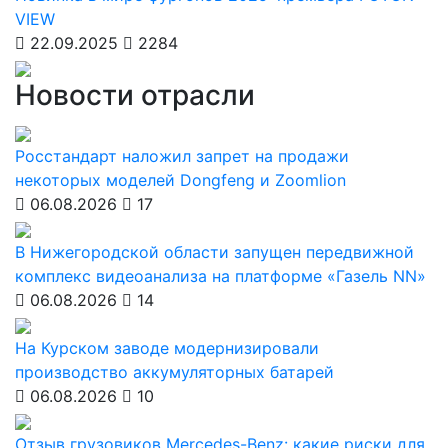
VIEW
22.09.2025
2284
Новости отрасли
Росстандарт наложил запрет на продажи
некоторых моделей Dongfeng и Zoomlion
06.08.2026
17
В Нижегородской области запущен передвижной
комплекс видеоанализа на платформе «Газель NN»
06.08.2026
14
На Курском заводе модернизировали
производство аккумуляторных батарей
06.08.2026
10
Отзыв грузовиков Mercedes-Benz: какие риски для