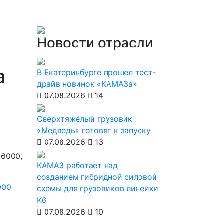
Новости отрасли
а
В Екатеринбурге прошел тест-
драйв новинок «КАМАЗа»
07.08.2026
14
Сверхтяжёлый грузовик
«Медведь» готовят к запуску
07.08.2026
13
 6000,
КАМАЗ работает над
созданием гибридной силовой
000
схемы для грузовиков линейки
К6
07.08.2026
10