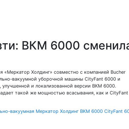
зти: ВКМ 6000 сменил
я «Меркатор Холдинг» совместно с компанией Bucher
льно-вакуумной уборочной машины CityFant 6000 и
, улучшенной и локализованной версии ВКМ 6000.
адает такой же мощностью всасывания, как и CityFant
ьно-вакуумная
Меркатор Холдинг
ВКМ 6000
CityFant 6