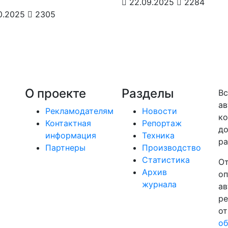
22.09.2025
2284
0.2025
2305
О проекте
Разделы
Вс
ав
Рекламодателям
Новости
ко
Контактная
Репортаж
до
информация
Техника
ра
Партнеры
Производство
Статистика
От
Архив
оп
журнала
ав
ре
от
об