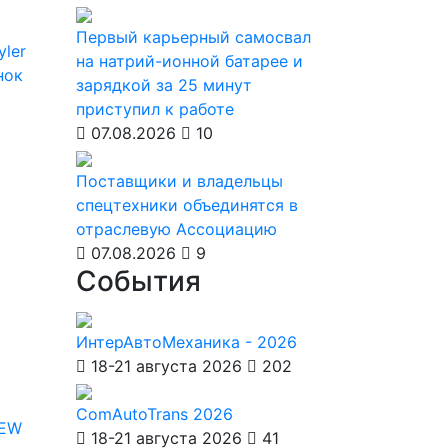
Первый карьерный самосвал
yler
на натрий-ионной батарее и
нок
зарядкой за 25 минут
приступил к работе
07.08.2026
10
Поставщики и владельцы
спецтехники объединятся в
отраслевую Ассоциацию
07.08.2026
9
События
ИнтерАвтоМеханика - 2026
18-21 августа 2026
202
ComAutoTrans 2026
IEW
18-21 августа 2026
41