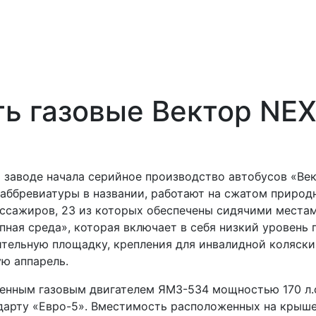
ть газовые Вектор NE
 заводе начала серийное производство автобусов «Ве
з аббревиатуры в названии, работают на сжатом природ
пассажиров, 23 из которых обеспечены сидячими местам
ная среда», которая включает в себя низкий уровень 
ительную площадку, крепления для инвалидной коляски
ую аппарель.
енным газовым двигателем ЯМЗ-534 мощностью 170 л.с
арту «Евро-5». Вместимость расположенных на крыш