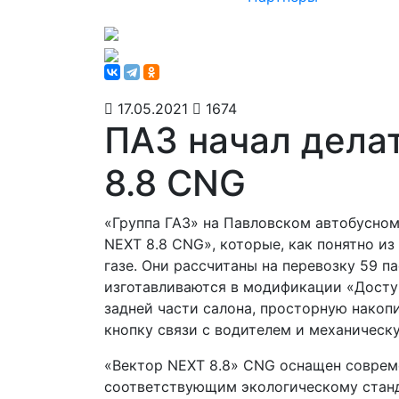
17.05.2021
1674
ПАЗ начал дела
8.8 CNG
«Группа ГАЗ» на Павловском автобусном
NEXT 8.8 CNG», которые, как понятно и
газе. Они рассчитаны на перевозку 59 
изготавливаются в модификации «Доступ
задней части салона, просторную накоп
кнопку связи с водителем и механическ
«Вектор NEXT 8.8» CNG оснащен соврем
соответствующим экологическому станд