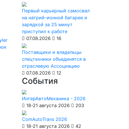
Первый карьерный самосвал
на натрий-ионной батарее и
зарядкой за 25 минут
приступил к работе
07.08.2026
16
yler
нок
Поставщики и владельцы
спецтехники объединятся в
отраслевую Ассоциацию
07.08.2026
12
События
ИнтерАвтоМеханика - 2026
18-21 августа 2026
203
ComAutoTrans 2026
18-21 августа 2026
42