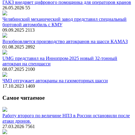
ГАКЗ внедряет цифрового помощника для операторов кранов
26.05.2026
55
Челябинский механический завод представил специальный
бортовой автомобиль с КМУ
09.09.2025
2113
Возобновляется производство автокранов на шасси КАМАЗ
01.08.2025
2892
UMG представил на Иннопром-2025 новый 32-тонный
автокран на спецшасси
08.07.2025
2100
ЧМЗ отгружает автокраны на газомоторных шасси
17.10.2023
1469
Самое читаемое
Работу второго по величине НПЗ в России остановили после
атаки дронов.
27.03.2026
7561