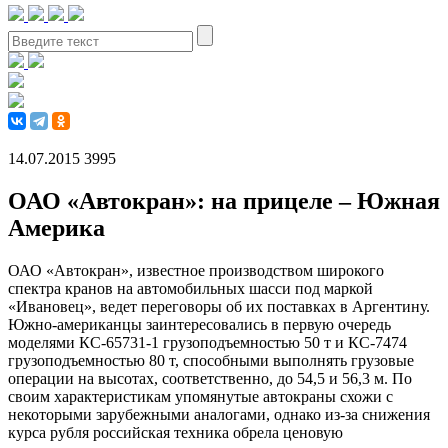
14.07.2015
3995
ОАО «Автокран»: на прицеле – Южная
Америка
ОАО «Автокран», известное производством широкого
спектра кранов на автомобильных шасси под маркой
«Ивановец», ведет переговоры об их поставках в Аргентину.
Южно-американцы заинтересовались в первую очередь
моделями КС-65731-1 грузоподъемностью 50 т и КС-7474
грузоподъемностью 80 т, способными выполнять грузовые
операции на высотах, соответственно, до 54,5 и 56,3 м. По
своим характеристикам упомянутые автокраны схожи с
некоторыми зарубежными аналогами, однако из-за снижения
курса рубля российская техника обрела ценовую