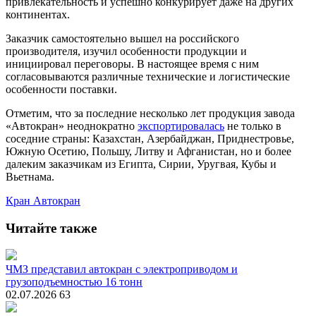
привлекательность и успешно конкурирует даже на других
континентах.
Заказчик самостоятельно вышел на российского
производителя, изучил особенности продукции и
инициировал переговоры. В настоящее время с ним
согласовываются различные технические и логистические
особенности поставки.
Отметим, что за последние несколько лет продукция завода
«Автокран» неоднократно
экспортировалась
не только в
соседние страны: Казахстан, Азербайджан, Приднестровье,
Южную Осетию, Польшу, Литву и Афганистан, но и более
далеким заказчикам из Египта, Сирии, Уругвая, Кубы и
Вьетнама.
Кран
Автокран
Читайте также
ЧМЗ представил автокран с электроприводом и
грузоподъемностью 16 тонн
02.07.2026
63