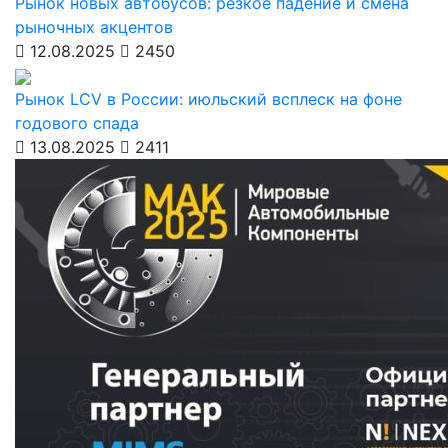
Рынок новых автобусов: резкое падение и смена
рыночных акцентов
12.08.2025
2450
Рынок LCV в России: июльский всплеск на фоне
годового спада
13.08.2025
2411