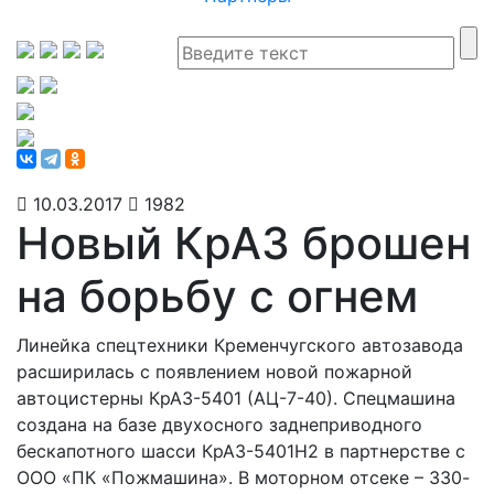
10.03.2017
1982
Новый КрАЗ брошен
на борьбу с огнем
Линейка спецтехники Кременчугского автозавода
расширилась с появлением новой пожарной
автоцистерны КрАЗ-5401 (АЦ-7-40). Спецмашина
создана на базе двухосного заднеприводного
бескапотного шасси КрАЗ-5401Н2 в партнерстве с
ООО «ПК «Пожмашина». В моторном отсеке – 330-