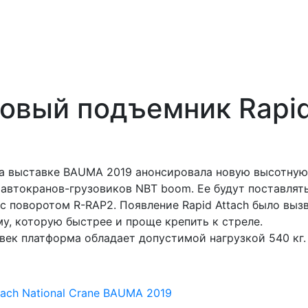
 новый подъемник Rapi
 на выставке BAUMA 2019 анонсировала новую высотную
 автокранов-грузовиков NBT boom. Ее будут поставлять
с поворотом R-RAP2. Появление Rapid Attach было выз
у, которую быстрее и проще крепить к стреле.
век платформа обладает допустимой нагрузкой 540 кг.
tach
National Crane
BAUMA 2019