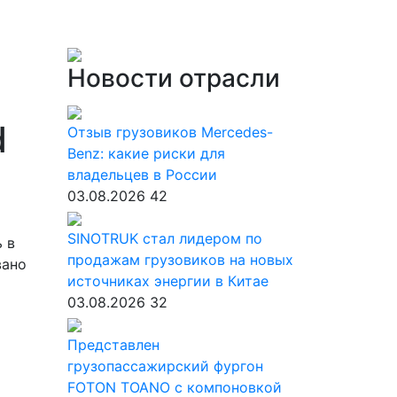
Новости отрасли
d
Отзыв грузовиков Mercedes-
Benz: какие риски для
владельцев в России
03.08.2026
42
SINOTRUK стал лидером по
 в
продажам грузовиков на новых
вано
источниках энергии в Китае
03.08.2026
32
Представлен
грузопассажирский фургон
FOTON TOANO с компоновкой