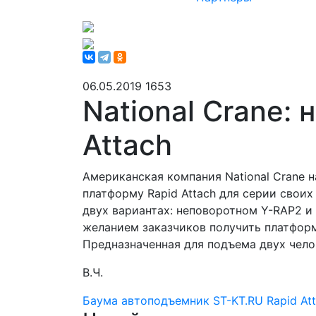
06.05.2019
1653
National Crane:
Attach
Американская компания National Crane
платформу Rapid Attach для серии своих
двух вариантах: неповоротном Y-RAP2 и 
желанием заказчиков получить платформ
Предназначенная для подъема двух чело
В.Ч.
Баума
автоподъемник
ST-KT.RU
Rapid At