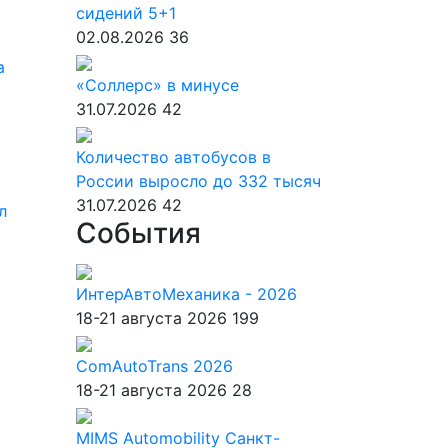
сидений 5+1
02.08.2026
36
а
«Соллерс» в минусе
31.07.2026
42
Количество автобусов в
России выросло до 332 тысяч
31.07.2026
42
л
События
ИнтерАвтоМеханика - 2026
18-21 августа 2026
199
ComAutoTrans 2026
18-21 августа 2026
28
MIMS Automobility Санкт-