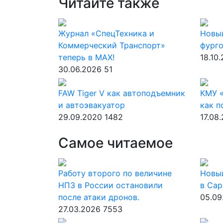
Читайте также
Журнал «СпецТехника и
Новый
Коммерческий Транспорт»
фург
теперь в MAX!
18.10
30.06.2026
51
FAW Tiger V как автоподъемник
КМУ «
и автоэвакуатор
как 
29.09.2020
1482
17.08
Самое читаемое
Работу второго по величине
Новы
НПЗ в России остановили
в Сар
после атаки дронов.
05.09
27.03.2026
7553