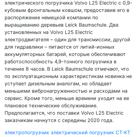
электрического погрузчика Volvo L25 Electric с 0,9-
кубовым фронтальным ковшом, предоставив его в
распоряжение немецкой компании по
выращиванию деревьев Leick Baumschule. Два
установленных на Volvo L25 Electric
электродвигателя – один для трансмиссии, другой
для гидравлики – питаются от литий-ионных
аккумуляторных батарей, которые обеспечивают
работоспособность 4,9-тонного погрузчика в
течение 8 часов. В Leick Baumschule отмечают, что
по эксплуатационным характеристикам новинка не
уступает дизельным аналогам, но обладает
меньшими вибронагруженностью и расходами на
сервис. Кроме того, меньше времени уходит на ее
плановое технические обслуживание.
Предполагается, что поставки Volvo L25 Electric
заказчикам начнутся с середины 2020 года.
электропогрузчик
электрический погрузчик
СТ-КТ