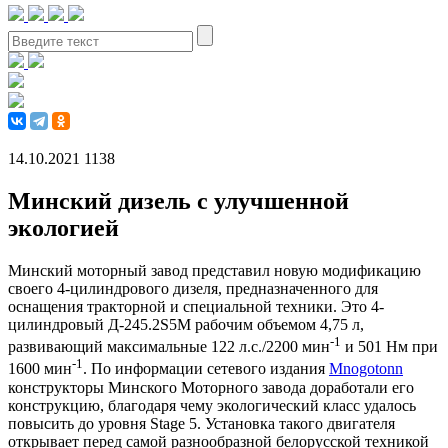
14.10.2021
1138
Минский дизель с улучшенной
экологией
Минский моторный завод представил новую модификацию
своего 4-цилиндрового дизеля, предназначенного для
оснащения тракторной и специальной техники. Это 4-
цилиндровый Д-245.2S5M рабочим объемом 4,75 л,
-1
развивающий максимальные 122 л.с./2200 мин
и 501 Нм при
-1
1600 мин
. По информации сетевого издания
Mnogotonn
конструкторы Минского Моторного завода доработали его
конструкцию, благодаря чему экологический класс удалось
повысить до уровня Stage 5. Установка такого двигателя
открывает перед самой разнообразной белорусской техникой