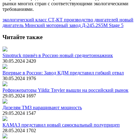
рынки многих стран с соответствующими экологическими
требованиями.
экологический класс
СТ-КТ
производство двигателей
новый
двигатель
Минский моторный завод
Д-245.2S5M
Stage 5
Читайте также
Sinotruck привёз в Россию новый среднетоннажник
30.05.2024
2420
Впервые в России: Завод КДМ представил гибкий отвал
30.05.2024
1976
Рефрижераторы Yildiz Treyler вышли на российский рынок
29.05.2024
1697
Дизелям ТМЗ наращивают мощность
29.05.2024
1547
КАМАЗ представил новый самосвальный полуприцеп
28.05.2024
1702