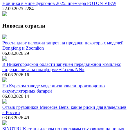
Новинка в мире фургонов 2025: премьера FOTON VIEW
22.09.2025
2284
Новости отрасли
Росстандарт наложил запрет на продажи некоторых моделей
Dongfeng и Zoomlion
06.08.2026
29
В Нижегородской области запущен передвижной комплекс
видеоанализа на платформе «Газель NN»
06.08.2026
16
На Курском заводе модернизировали производство
аккумуляторных батарей
06.08.2026
14
Отзыв грузовиков Mercedes-Benz: какие риски для владельцев
в России
03.08.2026
49
SINOTRUK стал лидером по продажам грузовиков на новых