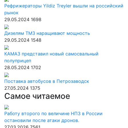
Рефрижераторы Yildiz Treyler вышли на российский
рынок
29.05.2024
1698
Дизелям ТМЗ наращивают мощность
29.05.2024
1548
КАМАЗ представил новый самосвальный
полуприцеп
28.05.2024
1702
Поставка автобусов в Петрозаводск
27.05.2024
1375
Самое читаемое
Работу второго по величине НПЗ в России
остановили после атаки дронов.
27.03.2026
7561