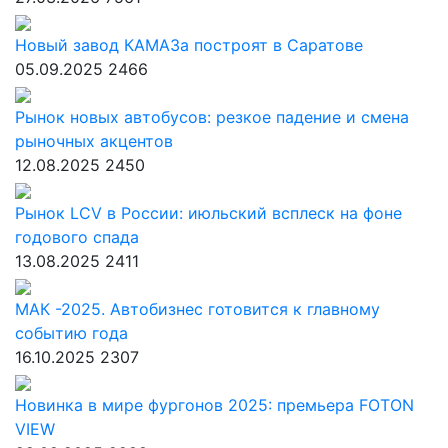
Новый завод КАМАЗа построят в Саратове
05.09.2025
2466
Рынок новых автобусов: резкое падение и смена
рыночных акцентов
12.08.2025
2450
Рынок LCV в России: июльский всплеск на фоне
годового спада
13.08.2025
2411
МАК -2025. Автобизнес готовится к главному
событию года
16.10.2025
2307
Новинка в мире фургонов 2025: премьера FOTON
VIEW