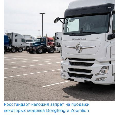
Росстандарт наложил запрет на продажи
некоторых моделей Dongfeng и Zoomlion