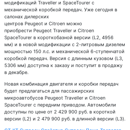
модификаций Traveller и SpaceTourer с
механической коробкой передач. Уже сегодня в
салонах дилерских
центров Peugeot и Citroen можно
приобрести Peugeot Traveller и Citroen
SpaceTourer в короткобазной версии (L2, 4956
мм) и в новой модификации с 2-литровым дизелем
мощностью 150 л.с. и механической 6-ступенчатой
коробкой передач. Версия с длинным кузовом (L3,
5306 мм) доступна к заказу и поступит в продажу
в декабре.
Новая комбинация двигателя и коробки передач
будет предлагаться для пассажирских
микроавтобусов Peugeot Traveller и Citroen
SpaceTourer с передним приводом. Автомобили
доступны по цене от 2 429 900 руб. в короткой
версии (L2) и 2 479 900 руб. в длинной версии (L3).