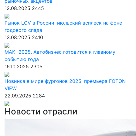
рыночных акцентов
12.08.2025
2445
Рынок LCV в России: июльский всплеск на фоне
годового спада
13.08.2025
2410
МАК -2025. Автобизнес готовится к главному
событию года
16.10.2025
2305
Новинка в мире фургонов 2025: премьера FOTON
VIEW
22.09.2025
2284
Новости отрасли