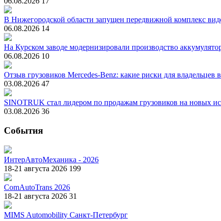
06.08.2026
17
В Нижегородской области запущен передвижной комплекс вид
06.08.2026
14
На Курском заводе модернизировали производство аккумулято
06.08.2026
10
Отзыв грузовиков Mercedes-Benz: какие риски для владельцев 
03.08.2026
47
SINOTRUK стал лидером по продажам грузовиков на новых ис
03.08.2026
36
События
ИнтерАвтоМеханика - 2026
18-21 августа 2026
199
ComAutoTrans 2026
18-21 августа 2026
31
MIMS Automobility Санкт-Петербург