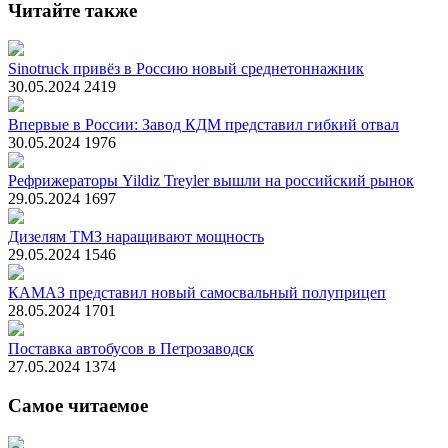
Читайте также
Sinotruck привёз в Россию новый среднетоннажник
30.05.2024
2419
Впервые в России: Завод КДМ представил гибкий отвал
30.05.2024
1976
Рефрижераторы Yildiz Treyler вышли на российский рынок
29.05.2024
1697
Дизелям ТМЗ наращивают мощность
29.05.2024
1546
КАМАЗ представил новый самосвальный полуприцеп
28.05.2024
1701
Поставка автобусов в Петрозаводск
27.05.2024
1374
Самое читаемое