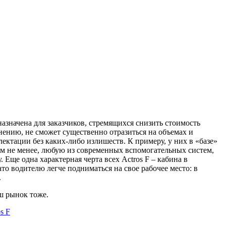
азначена для заказчиков, стремящихся снизить стоимость
мнению, не сможет существенно отразиться на объемах и
ектации без каких-либо излишеств. К примеру, у них в «базе»
ем не менее, любую из современных вспомогательных систем,
Еще одна характерная черта всех Actros F – кабина в
то водителю легче подниматься на свое рабочее место: в
.
ш рынок тоже.
s F