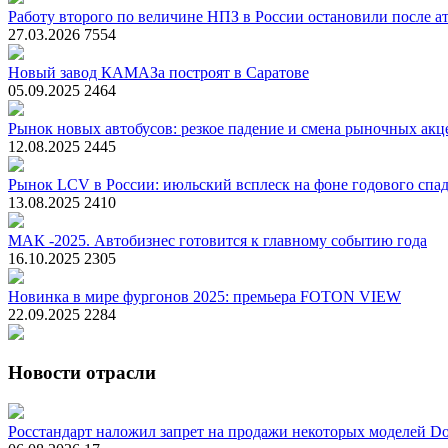
Работу второго по величине НПЗ в России остановили после ат
27.03.2026
7554
Новый завод КАМАЗа построят в Саратове
05.09.2025
2464
Рынок новых автобусов: резкое падение и смена рыночных акц
12.08.2025
2445
Рынок LCV в России: июльский всплеск на фоне годового спа
13.08.2025
2410
МАК -2025. Автобизнес готовится к главному событию года
16.10.2025
2305
Новинка в мире фургонов 2025: премьера FOTON VIEW
22.09.2025
2284
Новости отрасли
Росстандарт наложил запрет на продажи некоторых моделей Do