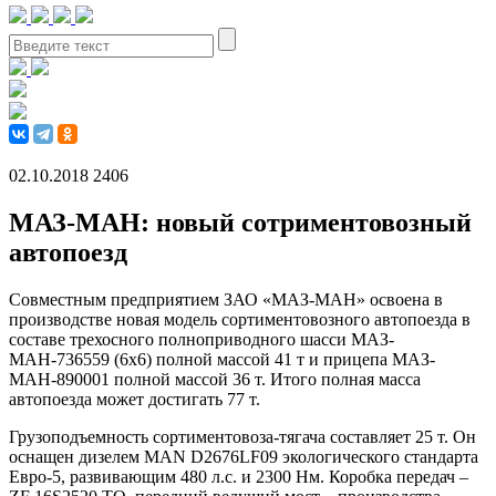
02.10.2018
2406
МАЗ-МАН: новый сотриментовозный
автопоезд
Совместным предприятием ЗАО «МАЗ-МАН» освоена в
производстве новая модель сортиментовозного автопоезда в
составе трехосного полноприводного шасси МАЗ-
МАН-736559 (6х6) полной массой 41 т и прицепа МАЗ-
МАН-890001 полной массой 36 т. Итого полная масса
автопоезда может достигать 77 т.
Грузоподъемность сортиментовоза-тягача составляет 25 т. Он
оснащен дизелем MAN D2676LF09 экологического стандарта
Евро-5, развивающим 480 л.с. и 2300 Нм. Коробка передач –