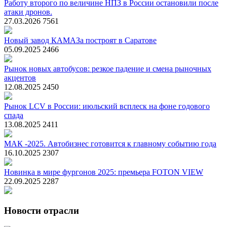
Работу второго по величине НПЗ в России остановили после
атаки дронов.
27.03.2026
7561
Новый завод КАМАЗа построят в Саратове
05.09.2025
2466
Рынок новых автобусов: резкое падение и смена рыночных
акцентов
12.08.2025
2450
Рынок LCV в России: июльский всплеск на фоне годового
спада
13.08.2025
2411
МАК -2025. Автобизнес готовится к главному событию года
16.10.2025
2307
Новинка в мире фургонов 2025: премьера FOTON VIEW
22.09.2025
2287
Новости отрасли