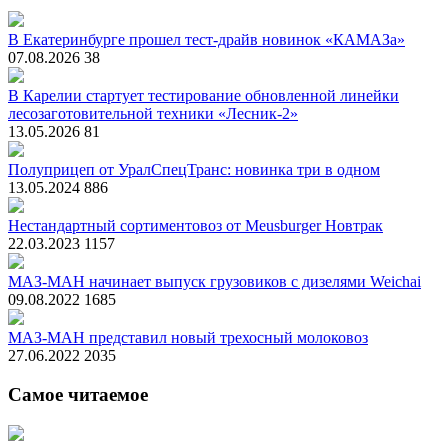
В Екатеринбурге прошел тест-драйв новинок «КАМАЗа»
07.08.2026
38
В Карелии стартует тестирование обновленной линейки
лесозаготовительной техники «Лесник-2»
13.05.2026
81
Полуприцеп от УралСпецТранс: новинка три в одном
13.05.2024
886
Нестандартный сортиментовоз от Meusburger Новтрак
22.03.2023
1157
МАЗ-МАН начинает выпуск грузовиков с дизелями Weichai
09.08.2022
1685
МАЗ-МАН представил новый трехосный молоковоз
27.06.2022
2035
Самое читаемое