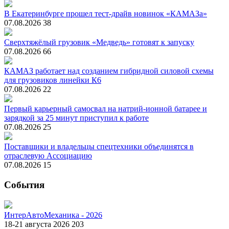
В Екатеринбурге прошел тест-драйв новинок «КАМАЗа»
07.08.2026
38
Сверхтяжёлый грузовик «Медведь» готовят к запуску
07.08.2026
66
КАМАЗ работает над созданием гибридной силовой схемы
для грузовиков линейки К6
07.08.2026
22
Первый карьерный самосвал на натрий-ионной батарее и
зарядкой за 25 минут приступил к работе
07.08.2026
25
Поставщики и владельцы спецтехники объединятся в
отраслевую Ассоциацию
07.08.2026
15
События
ИнтерАвтоМеханика - 2026
18-21 августа 2026
203