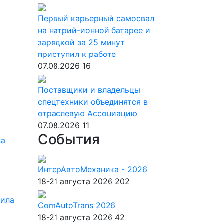
Первый карьерный самосвал
на натрий-ионной батарее и
зарядкой за 25 минут
приступил к работе
07.08.2026
16
Поставщики и владельцы
спецтехники объединятся в
отраслевую Ассоциацию
07.08.2026
11
События
на
ИнтерАвтоМеханика - 2026
18-21 августа 2026
202
вила
ComAutoTrans 2026
18-21 августа 2026
42