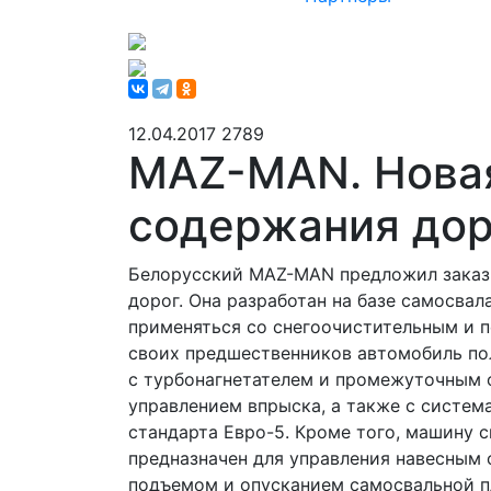
12.04.2017
2789
MAZ-MAN. Нова
содержания дор
Белорусский MAZ-MAN предложил заказ
дорог. Она разработан на базе самосва
применяться со снегоочистительным и 
своих предшественников автомобиль п
с турбонагнетателем и промежуточным 
управлением впрыска, а также с систем
стандарта Евро-5. Кроме того, машину с
предназначен для управления навесным 
подъемом и опусканием самосвальной п