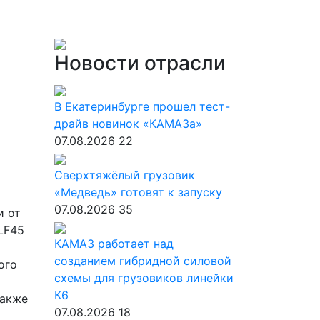
Новости отрасли
В Екатеринбурге прошел тест-
драйв новинок «КАМАЗа»
07.08.2026
22
Сверхтяжёлый грузовик
«Медведь» готовят к запуску
07.08.2026
35
и от
LF45
КАМАЗ работает над
созданием гибридной силовой
ого
схемы для грузовиков линейки
К6
также
07.08.2026
18