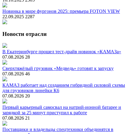
Новинка в мире фургонов 2025: премьера FOTON VIEW
22.09.2025
2287
Новости отрасли
В Екатеринбурге прошел тест-драйв новинок «КАМАЗа»
07.08.2026
28
Сверхтяжёлый грузовик «Медведь» готовят к запуску
07.08.2026
46
КАМАЗ работает над созданием гибридной силовой схемы
для грузовиков линейки К6
07.08.2026
20
Первый карьерный самосвал на натрий-ионной батарее и
зарядкой за 25 минут приступил к работе
07.08.2026
21
Поставщики и владельцы спецтехники объединятся в