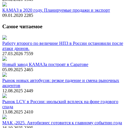
КАМАЗ в 2020 году. Планируемые продажи и экспорт
09.01.2020
2285
Самое читаемое
Работу второго по величине НПЗ в России остановили после
атаки дронов.
27.03.2026
7559
Новый завод КАМАЗа построят в Саратове
05.09.2025
2465
Рынок новых автобусов: резкое падение и смена рыночных
акцентов
12.08.2025
2449
Рынок LCV в России: июльский всплеск на фоне годового
спада
13.08.2025
2410
МАК -2025. Автобизнес готовится к главному событию года
16.10.2025
2305