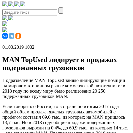
01.03.2019
1032
MAN TopUsed лидирует в продажах
подержанных грузовиков
Подразделение MAN TopUsed заняло лидирующие позиции
на мировом вторичном рынке коммерческой автотехники: в
2018 году по всему миру было реализовано 20 250
подержанных грузовиков MAN.
Если говорить о России, то в стране по итогам 2017 года
общий объем продаж тяжелых грузовых автомобилей с
пробегом составил 69,6 тыс., из которых на MAN пришлось
13,7 тыс. Но в 2018 году общие продажи подержанных
грузовиков выросли на 0,4%, до 69,9 тыс., из которых 14 тыс.